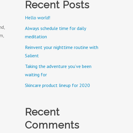
Recent Posts
Hello world!
nd,
Always schedule time for daily
m,
meditation
Reinvent your nighttime routine with
Salient
Taking the adventure you’ve been
waiting for
Skincare product lineup for 2020
Recent
Comments