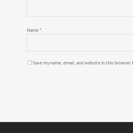
Name
*
Save my name, email, and website in this browser