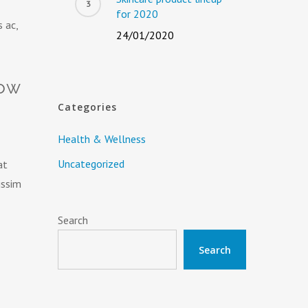
for 2020
 ac,
24/01/2020
how
Categories
Health & Wellness
Uncategorized
at
issim
Search
Search