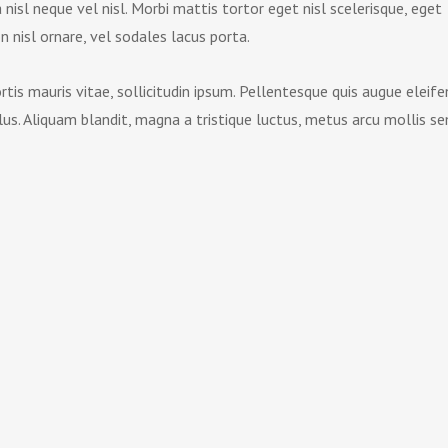
nisl neque vel nisl. Morbi mattis tortor eget nisl scelerisque, eget
nisl ornare, vel sodales lacus porta.
is mauris vitae, sollicitudin ipsum. Pellentesque quis augue eleife
llus. Aliquam blandit, magna a tristique luctus, metus arcu mollis se