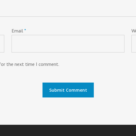
Email
*
W
 for the next time I comment.