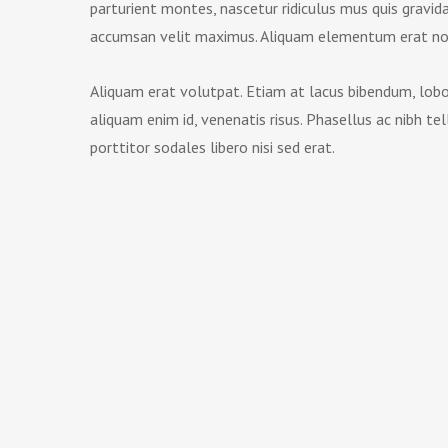
parturient montes, nascetur ridiculus mus quis gravida 
accumsan velit maximus. Aliquam elementum erat non 
Aliquam erat volutpat. Etiam at lacus bibendum, lobort
aliquam enim id, venenatis risus. Phasellus ac nibh te
porttitor sodales libero nisi sed erat.