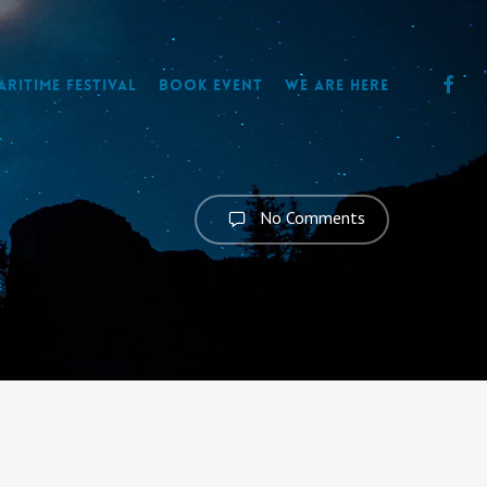
faceb
aritime Festival
Book Event
We are here
No Comments