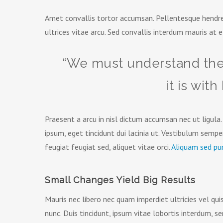
Amet convallis tortor accumsan. Pellentesque hendrer
ultrices vitae arcu. Sed convallis interdum mauris at ef
“We must understand the
it is wit
Praesent a arcu in nisl dictum accumsan nec ut ligula
ipsum, eget tincidunt dui lacinia ut. Vestibulum sempe
feugiat feugiat sed, aliquet vitae orci.
Aliquam sed pu
Small Changes Yield Big Results
Mauris nec libero nec quam imperdiet ultricies vel qu
nunc. Duis tincidunt, ipsum vitae lobortis interdum, se